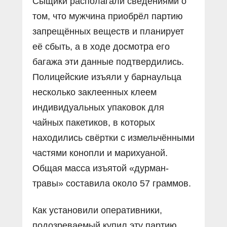
Сыщики располагали сведениями о
том, что мужчина приобрёл партию
запрещённых веществ и планирует
её сбыть, а в ходе досмотра его
багажа эти данные подтвердились.
Полицейские изъяли у барнаульца
несколько заклеенных клеем
индивидуальных упаковок для
чайных пакетиков, в которых
находились свёртки с измельчёнными
частями конопли и марихуаной.
Общая масса изъятой «дурман-
травы» составила около 57 граммов.
Как установили оперативники,
подозреваемый купил эту партию