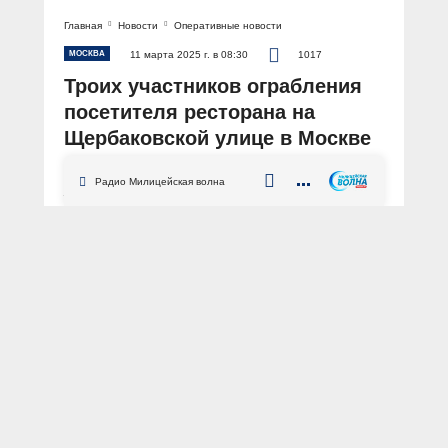
Главная
Новости
Оперативные новости
МОСКВА
11 марта 2025 г. в 08:30
1017
Троих участников ограбления
посетителя ресторана на
Щербаковской улице в Москве
задержали полицейские
Радио Милицейская волна
АВТОР: Пресс-служба ГУ МВД России по г. Москве
ФОТО: из архива «МВД МЕДИА»