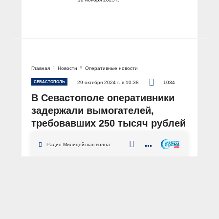
Главная
Новости
Оперативные новости
СЕВАСТОПОЛЬ
29 октября 2024 г. в 10:38
1034
В Севастополе оперативники
задержали вымогателей,
требовавших 250 тысяч рублей
от работника автосалона
Радио Милицейская волна
АВТОР: Пресс-служба УМВД России по г. Севастополю