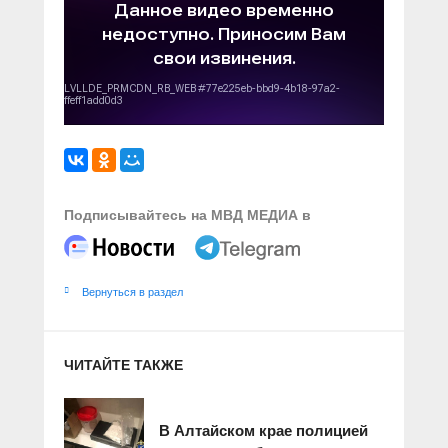
Подписывайтесь на МВД МЕДИА в
Вернуться в раздел
ЧИТАЙТЕ ТАКЖЕ
В Алтайском крае полицией