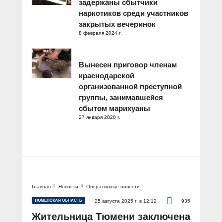
задержаны сбытчики
наркотиков среди участников
закрытых вечеринок
8 февраля 2024 г.
Вынесен приговор членам
краснодарской
организованной преступной
группы, занимавшейся
сбытом марихуаны
27 января 2020 г.
Главная
Новости
Оперативные новости
ТЮМЕНСКАЯ ОБЛАСТЬ
25 августа 2025 г. в 12:12
935
Жительница Тюмени заключена