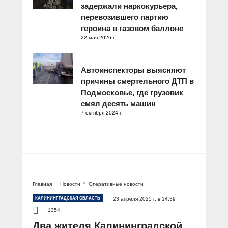
задержали наркокурьера,
перевозившего партию
героина в газовом баллоне
22 мая 2026 г.
Автоинспекторы выясняют
причины смертельного ДТП в
Подмосковье, где грузовик
смял десять машин
7 октября 2024 г.
Главная
Новости
Оперативные новости
КАЛИНИНГРАДСКАЯ ОБЛАСТЬ
23 апреля 2025 г. в 14:39
1354
Два жителя Калининградской