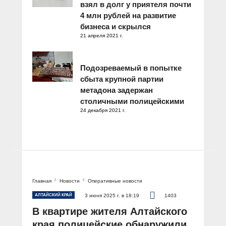
взял в долг у приятеля почти
4 млн рублей на развитие
бизнеса и скрылся
21 апреля 2021 г.
Подозреваемый в попытке
сбыта крупной партии
метадона задержан
столичными полицейскими
24 декабря 2021 г.
Главная
Новости
Оперативные новости
АЛТАЙСКИЙ КРАЙ
3 июня 2025 г. в 18:19
1403
В квартире жителя Алтайского
края полицейские обнаружили