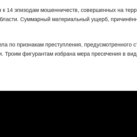
ы к 14 эпизодам мошенничеств, совершенных на тер
области. Суммарный материальный ущерб, причинён
ла по признакам преступления, предусмотренного ст
и. Троим фигурантам избрана мера пресечения в вид