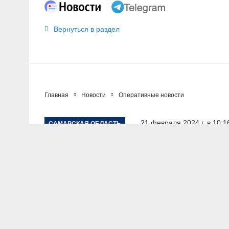
Вернуться в раздел
Главная
Новости
Оперативные новости
21 февраля 2024 г. в 10:1
САМАРСКАЯ ОБЛАСТЬ
В Самаре перед с
онлайн-трансляци
АВТОР: Пресс-служба ГУ МВД России по Самарской