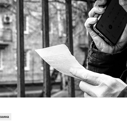
раина