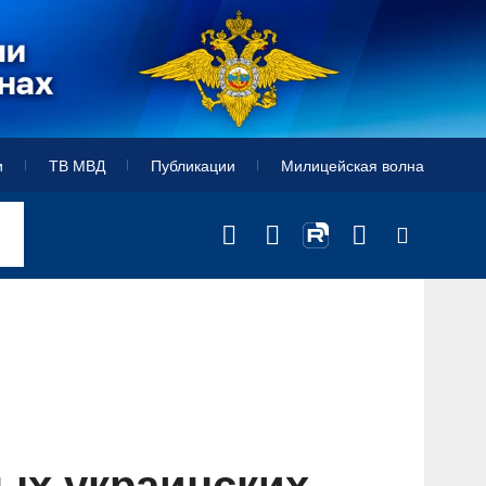
и
ТВ МВД
Публикации
Милицейская волна