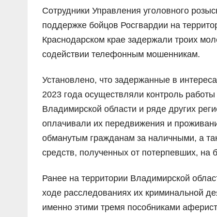
Сотрудники Управления уголовного розыс
поддержке бойцов Росгвардии на территор
Краснодарском крае задержали троих моло
содействии телефонным мошенникам.
Установлено, что задержанные в интерес
2023 года осуществляли контроль работ
Владимирской области и ряде других рег
оплачивали их передвижения и проживание
обманутым гражданам за наличными, а т
средств, полученных от потерпевших, на 
Ранее на территории Владимирской облас
ходе расследованиях их криминальной дея
именно этими тремя пособниками аферист