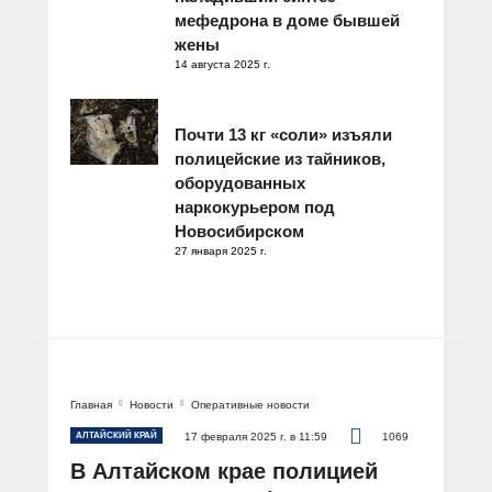
мефедрона в доме бывшей
жены
14 августа 2025 г.
Почти 13 кг «соли» изъяли
полицейские из тайников,
оборудованных
наркокурьером под
Новосибирском
27 января 2025 г.
Главная
Новости
Оперативные новости
АЛТАЙСКИЙ КРАЙ
17 февраля 2025 г. в 11:59
1069
В Алтайском крае полицией