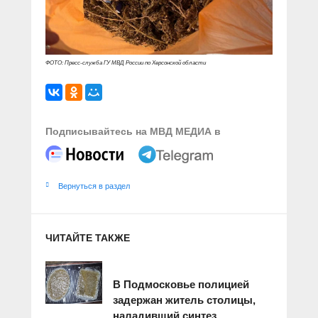
ФОТО: Пресс-служба ГУ МВД России по Херсонской области
Подписывайтесь на МВД МЕДИА в
Вернуться в раздел
ЧИТАЙТЕ ТАКЖЕ
В Подмосковье полицией
задержан житель столицы,
наладивший синтез