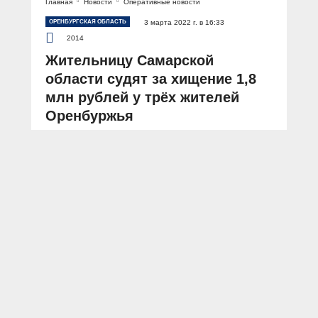
Главная
Новости
Оперативные новости
ОРЕНБУРГСКАЯ ОБЛАСТЬ
3 марта 2022 г. в 16:33
2014
Жительницу Самарской
области судят за хищение 1,8
млн рублей у трёх жителей
Оренбуржья
АВТОР: Пресс-служба УМВД России по Оренбургской области