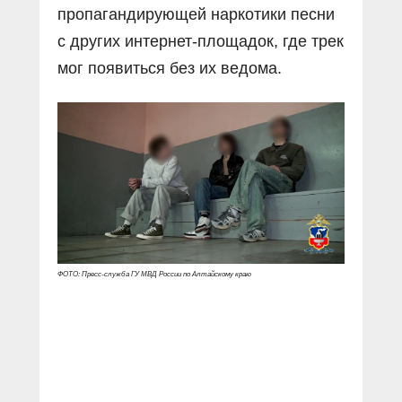
пропагандирующей наркотики песни
с других интернет-площадок, где трек
мог появиться без их ведома.
ФОТО: Пресс-служба ГУ МВД России по Алтайскому краю