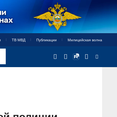
и
ТВ МВД
Публикации
Милицейская волна