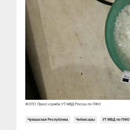
ФОТО: Пресс-служба УТ МВД России по ПФО
Чувашская Республика
Чебоксары
УТ МВД по ПФО