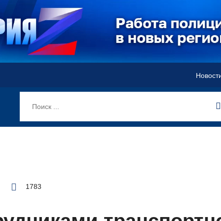
Новост
1783