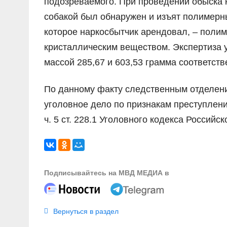
подозреваемого. При проведении обыска 
собакой был обнаружен и изъят полимерны
которое наркосбытчик арендовал, – полим
кристаллическим веществом. Экспертиза 
массой 285,67 и 603,53 грамма соответств
По данному факту следственным отделен
уголовное дело по признакам преступления, 
ч. 5 ст. 228.1 Уголовного кодекса Российс
Подписывайтесь на МВД МЕДИА в
Вернуться в раздел