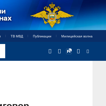
и
ТВ МВД
Публикации
Милицейская волна