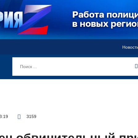
Новост
3:19
3159