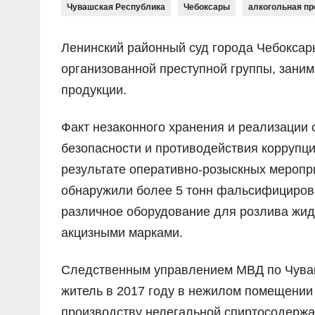
Чувашская Республика
Чебоксары
алкогольная пр
Ленинский районный суд города Чебоксар
организованной преступной группы, зани
продукции.
Факт незаконного хранения и реализации 
безопасности и противодействия коррупци
результате оперативно-розыскных меропр
обнаружили более 5 тонн фальсифициров
различное оборудование для розлива жид
акцизными марками.
Следственным управлением МВД по Чуваш
житель в 2017 году в нежилом помещении
производству нелегальной спиртосодержа