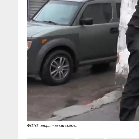
ФОТО: оперативная съёмка