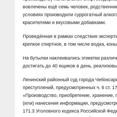
вовлечены ещё семь человек, родственни
условиях производили суррогатный алког
красителями и вкусовыми добавками.
Проведённая в рамках следствия эксперти
крепкое спиртное, в том числе водка, конь
На бутылки наклеивались этикетки различ
достигать до 40 ящиков в день, реализов
Ленинский районный суд города Чебокса
преступлений, предусмотренных ч. 6 ст. 
«Производство, приобретение, хранение, 
(или) нанесения информации, предусмотре
171.3 Уголовного кодекса Российской Фед