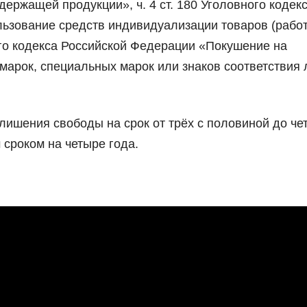
держащей продукции», ч. 4 ст. 180 Уголовного кодек
ьзование средств индивидуализации товаров (работ
овного кодекса Российской Федерации «Покушение на
марок, специальных марок или знаков соответствия 
лишения свободы на срок от трёх с половиной до че
сроком на четыре года.