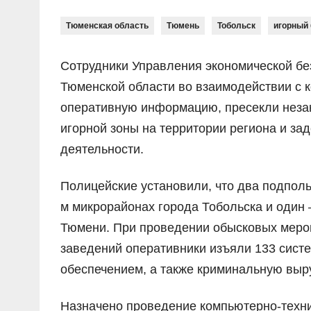
Тюменская область
Тюмень
Тобольск
игорный 
Сотрудники Управления экономической бе
Тюменской области во взаимодействии с 
оперативную информацию, пресекли незак
игорной зоны на территории региона и за
деятельности.
Полицейские установили, что два подполь
м микрорайонах города Тобольска и один 
Тюмени. При проведении обысковых мероп
заведений оперативники изъяли 133 сис
обеспечением, а также криминальную выру
Назначено проведение компьютерно-технич