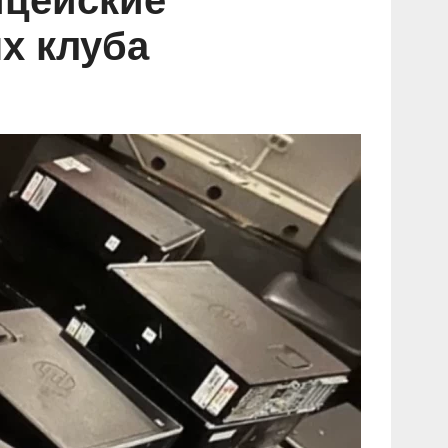
ицейские
х клуба