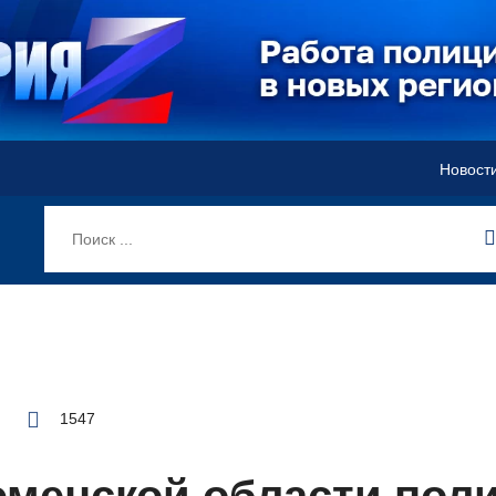
Новост
1547