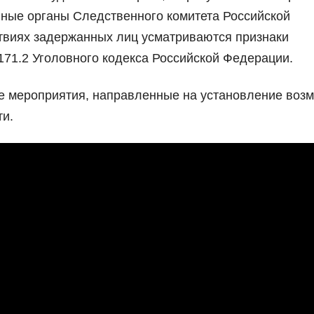
ные органы Следственного комитета Российской
твиях задержанных лиц усматриваются признаки
171.2 Уголовного кодекса Российской Федерации.
е мероприятия, направленные на установление воз
ти.