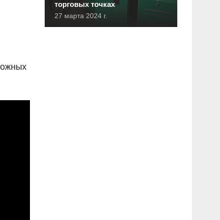
торговых точках
27 марта 2024 г.
можных