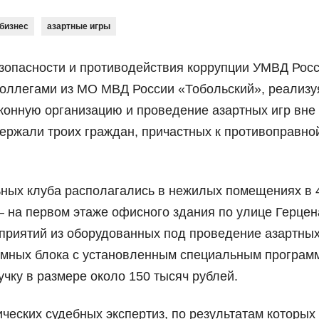
бизнес
азартные игры
зопасности и противодействия коррупции УМВД Росс
коллегами из МО МВД России «Тобольский», реализу
онную организацию и проведение азартных игр вне
держали троих граждан, причастных к противоправно
ных клуба располагались в нежилых помещениях в 4
– на первом этаже офисного здания по улице Герцен
риятий из оборудованных под проведение азартных
темных блока с установленным специальным програ
чку в размере около 150 тысяч рублей.
еских судебных экспертиз, по результатам которых