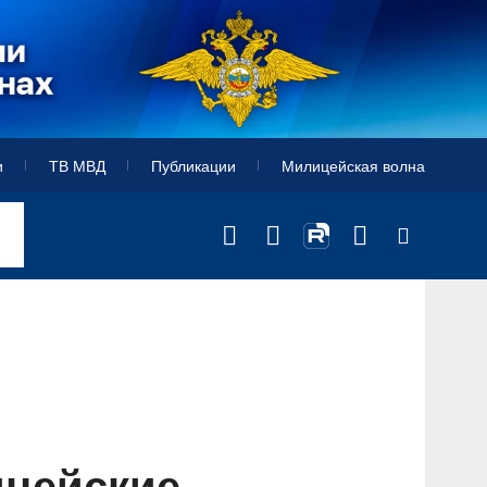
и
ТВ МВД
Публикации
Милицейская волна