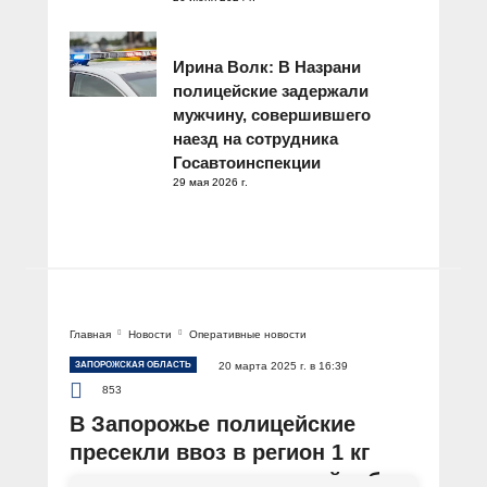
Ирина Волк: В Назрани
полицейские задержали
мужчину, совершившего
наезд на сотрудника
Госавтоинспекции
29 мая 2026 г.
Главная
Новости
Оперативные новости
ЗАПОРОЖСКАЯ ОБЛАСТЬ
20 марта 2025 г. в 16:39
853
В Запорожье полицейские
пресекли ввоз в регион 1 кг
«синтетики», спрятанной в баке