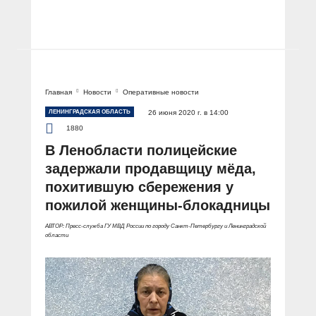
Главная
Новости
Оперативные новости
ЛЕНИНГРАДСКАЯ ОБЛАСТЬ
26 июня 2020 г. в 14:00
1880
В Ленобласти полицейские
задержали продавщицу мёда,
похитившую сбережения у
пожилой женщины-блокадницы
АВТОР: Пресс-служба ГУ МВД России по городу Санкт-Петербургу и Ленинградской
области