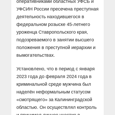
оперативниками областных УФСБ и
УФСИН России пресечена преступная
деятельность находившегося в
федеральном розыске 45-летнего
уроженца Ставропольского края,
подозреваемого в занятии высшего
положения в преступной иерархии и
вымогательствах.
Установлено, что в период с января
2023 года до февраля 2024 года в
криминальной среде мужчина был
наделён неформальным статусом
«смотрящего» за Калининградской
областью. Он осуществлял контроль
и принимал личное участие в