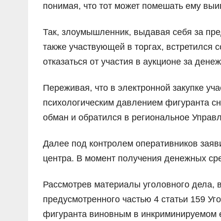
понимая, что тот может помешать ему выиг
Так, злоумышленник, выдавая себя за пр
также участвующей в торгах, встретился с
отказаться от участия в аукционе за дене
Переживая, что в электронной закупке уч
психологическим давлением фигуранта сн
обман и обратился в региональное Управ
Далее под контролем оперативников заяви
центра. В момент получения денежных ср
Рассмотрев материалы уголовного дела, 
предусмотренного частью 4 статьи 159 Уг
фигуранта виновным в инкриминируемом е