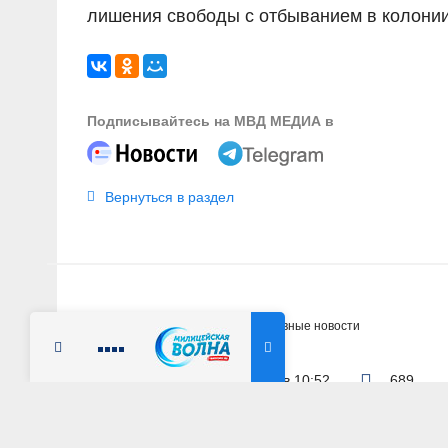
лишения свободы с отбыванием в колонии
Подписывайтесь на МВД МЕДИА в
Вернуться в раздел
Главная
Новости
Оперативные новости
Радио Милицейская волна
1 июня 2026 г. в 10:52
689
МОСКВА