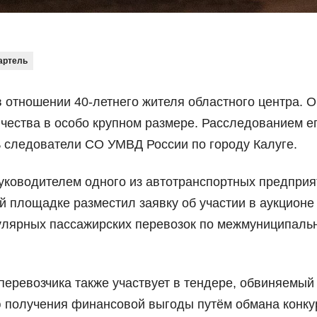
артель
 отношении 40-летнего жителя областного центра. О
ества в особо крупном размере. Расследованием е
 следователи СО УМВД России по городу Калуге.
руководителем одного из автотранспортных предприя
й площадке разместил заявку об участии в аукционе
улярных пассажирских перевозок по межмуниципал
-перевозчика также участвует в тендере, обвиняемый
 получения финансовой выгоды путём обмана конку