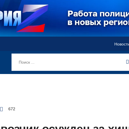
Новост
672