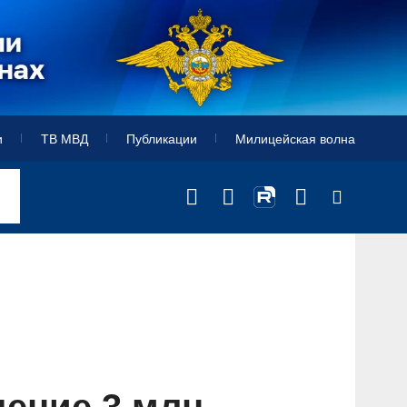
и
ТВ МВД
Публикации
Милицейская волна