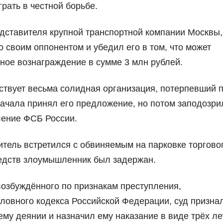
рать в честной борьбе.
едставителя крупной транспортной компании Москвы,
о своим оппонентом и убедил его в том, что может
жное вознаграждение в сумме 3 млн рублей.
аствует весьма солидная организация, потерпевший 
ачала принял его предложение, но потом заподозри
ление ФСБ России.
тель встретился с обвиняемым на парковке торгово
едств злоумышленник был задержан.
возбуждённого по признакам преступления,
оловного кодекса Российской Федерации, суд призна
му деянии и назначил ему наказание в виде трёх ле