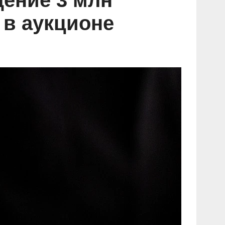
щение 3 млн
 в аукционе