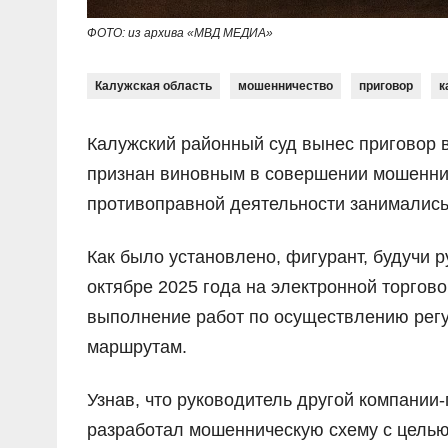
ФОТО: из архива «МВД МЕДИА»
Калужская область
мошенничество
приговор
к
Калужский районный суд вынес приговор в
признан виновным в совершении мошеннич
противоправной деятельности занимались
Как было установлено, фигурант, будучи 
октябре 2025 года на электронной торгово
выполнение работ по осуществлению рег
маршрутам.
Узнав, что руководитель другой компании
разработал мошенническую схему с целью