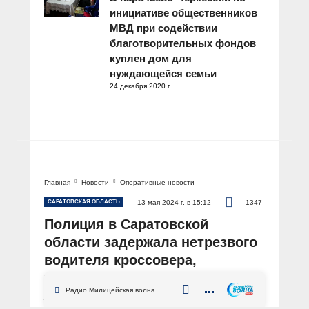
инициативе общественников
МВД при содействии
благотворительных фондов
куплен дом для
нуждающейся семьи
24 декабря 2020 г.
Главная
Новости
Оперативные новости
САРАТОВСКАЯ ОБЛАСТЬ
13 мая 2024 г. в 15:12
1347
Полиция в Саратовской
области задержала нетрезвого
водителя кроссовера,
устроившего ДТП в ходе погони
Радио Милицейская волна
АВТОР: Пресс-служба ГУ МВД России по Саратовской области