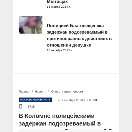
Мытищах
13 марта 2024 г.
Полицией Благовещенска
задержан подозреваемый в
противоправных действиях в
отношении девушки
13 октября 2025 г.
Главная
Новости
Оперативные новости
МОСКОВСКАЯ ОБЛАСТЬ
23 сентября 2020 г. в 05:00
1718
В Коломне полицейскими
задержан подозреваемый в
покушении на сбыт порядка 1,2