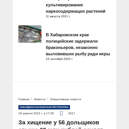
культивирование
наркосодержащих растений
11 августа 2021 г.
В Хабаровском крае
полицейские задержали
браконьеров, незаконно
выловивших рыбу ради икры
15 сентября 2022 г.
Главная
Новости
Оперативные новости
КАБАРДИНО-БАЛКАРСКАЯ РЕСПУБЛИКА
18 апреля 2023 г. в 17:28
4517
За хищение у 56 дольщиков