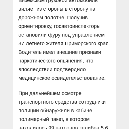
Вяземском грузовой автомобиль
виляет из стороны в сторону на
дорожном полотне. Получив
ориентировку, госавтоинспекторы
остановили фуру под управлением
37-летнего жителя Приморского края.
Водитель имел внешние признаки
наркотического опьянения, что
впоследствии подтвердило
медицинское освидетельствование.
При дальнейшем осмотре
транспортного средства сотрудники
полиции обнаружили в кабине
полимерный пакет, в котором
находилось 99 патронов калибра 5,6