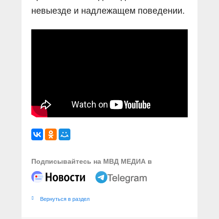
невыезде и надлежащем поведении.
Подписывайтесь на МВД МЕДИА в
Вернуться в раздел