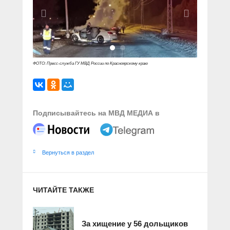
ФОТО: Пресс-служба ГУ МВД России по Красноярскому краю
Подписывайтесь на МВД МЕДИА в
Вернуться в раздел
ЧИТАЙТЕ ТАКЖЕ
За хищение у 56 дольщиков