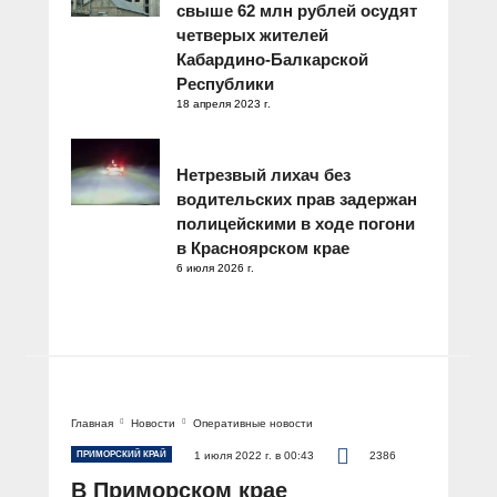
свыше 62 млн рублей осудят
четверых жителей
Кабардино-Балкарской
Республики
18 апреля 2023 г.
Нетрезвый лихач без
водительских прав задержан
полицейскими в ходе погони
в Красноярском крае
6 июля 2026 г.
Главная
Новости
Оперативные новости
ПРИМОРСКИЙ КРАЙ
1 июля 2022 г. в 00:43
2386
В Приморском крае