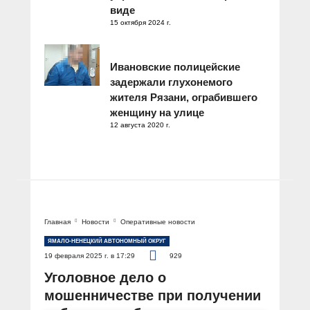
виде
15 октября 2024 г.
Ивановские полицейские
задержали глухонемого
жителя Рязани, ограбившего
женщину на улице
12 августа 2020 г.
Главная
Новости
Оперативные новости
ЯМАЛО-НЕНЕЦКИЙ АВТОНОМНЫЙ ОКРУГ
19 февраля 2025 г. в 17:29
929
Уголовное дело о
мошенничестве при получении