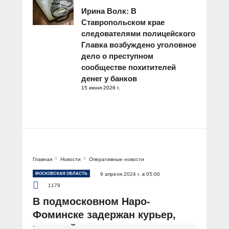
Ирина Волк: В
Ставропольском крае
следователями полицейского
Главка возбуждено уголовное
дело о преступном
сообществе похитителей
денег у банков
15 июня 2026 г.
Главная
Новости
Оперативные новости
МОСКОВСКАЯ ОБЛАСТЬ
9 апреля 2024 г. в 05:00
1179
В подмосковном Наро-
Фоминске задержан курьер,
который помог похитить у