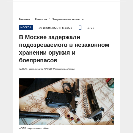
Главная
Новости
Оперативные новости
МОСКВА
29 июля 2020 г. в 14:27
1772
В Москве задержали
подозреваемого в незаконном
хранении оружия и
боеприпасов
АВТОР: Пресс-служба ГУ МВД России по г. Москве
ФОТО: оперативная съёмка