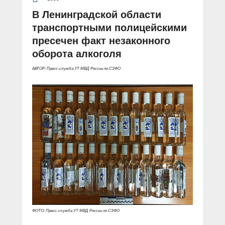
В Ленинградской области
транспортными полицейскими
пресечен факт незаконного
оборота алкоголя
АВТОР: Пресс-служба УТ МВД России по СЗФО
ФОТО: Пресс-служба УТ МВД России по СЗФО