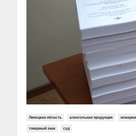
Липецкая область
алкогольная продукция
немарки
товарный знак
суд