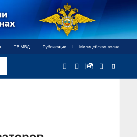
и
ТВ МВД
Публикации
Милицейская волна