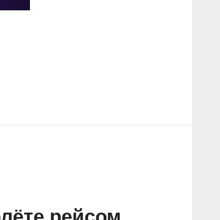
лёте рейсом