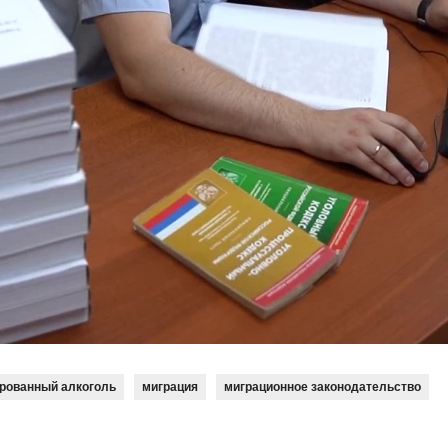
рованный алкоголь
миграция
миграционное законодательство