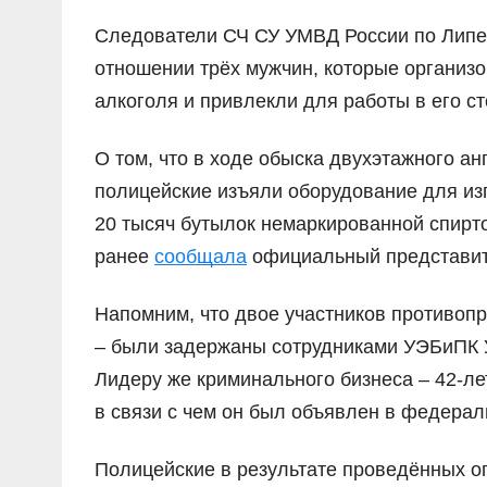
Следователи СЧ СУ УМВД России по Липец
отношении трёх мужчин, которые организо
алкоголя и привлекли для работы в его с
О том, что в ходе обыска двухэтажного а
полицейские изъяли оборудование для из
20 тысяч бутылок немаркированной спир
ранее
сообщала
официальный представит
Напомним, что двое участников противоп
– были задержаны сотрудниками УЭБиПК У
Лидеру же криминального бизнеса – 42-ле
в связи с чем он был объявлен в федерал
Полицейские в результате проведённых 