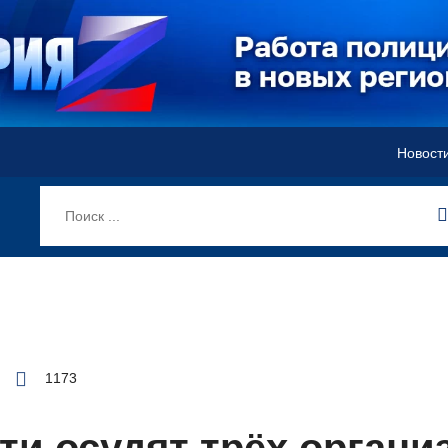
Новост
1173