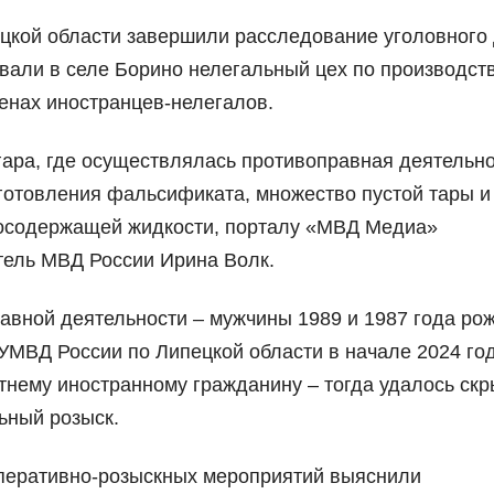
кой области завершили расследование уголовного 
вали в селе Борино нелегальный цех по производст
тенах иностранцев-нелегалов.
нгара, где осуществлялась противоправная деятельно
готовления фальсификата, множество пустой тары и
тосодержащей жидкости, порталу «МВД Медиа»
ель МВД России Ирина Волк.
равной деятельности – мужчины 1989 и 1987 года ро
МВД России по Липецкой области в начале 2024 год
тнему иностранному гражданину – тогда удалось скр
ьный розыск.
оперативно-розыскных мероприятий выяснили