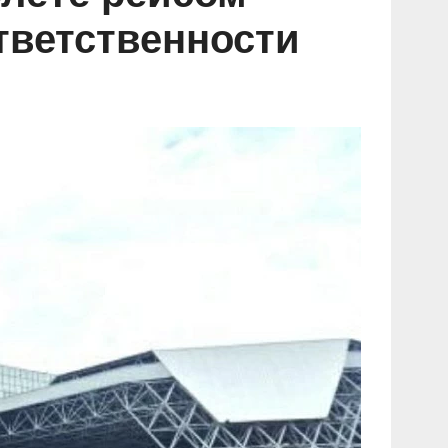
тветственности