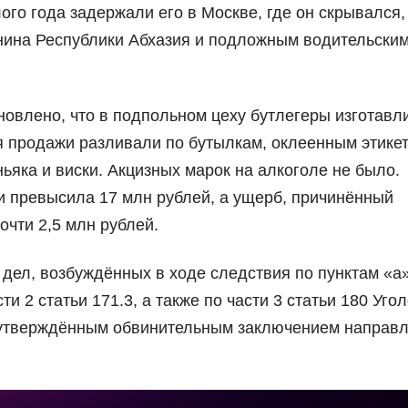
го года задержали его в Москве, где он скрывался,
нина Республики Абхазия и подложным водительски
новлено, что в подпольном цеху бутлегеры изготавл
 продажи разливали по бутылкам, оклеенным этике
ьяка и виски. Акцизных марок на алкоголе не было.
и превысила 17 млн рублей, а ущерб, причинённый
чти 2,5 млн рублей.
дел, возбуждённых в ходе следствия по пунктам «а»
сти 2 статьи 171.3, а также по части 3 статьи 180 Уго
с утверждённым обвинительным заключением направ