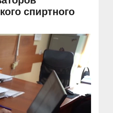
заторов
кого спиртного