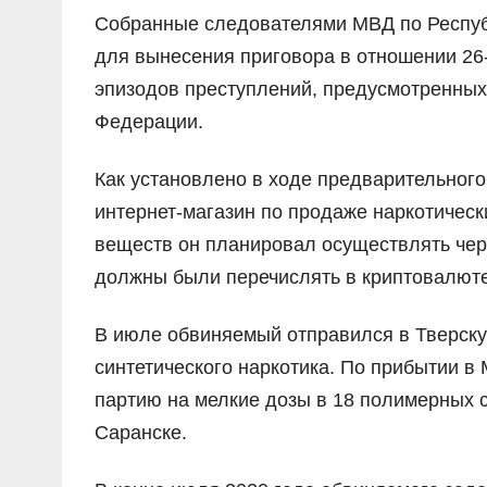
Собранные следователями МВД по Респуб
для вынесения приговора в отношении 26-
эпизодов преступлений, предусмотренных ч.
Федерации.
Как установлено в ходе предварительного
интернет-магазин по продаже наркотичес
веществ он планировал осуществлять чере
должны были перечислять в криптовалюте
В июле обвиняемый отправился в Тверскую
синтетического наркотика. По прибытии 
партию на мелкие дозы в 18 полимерных с
Саранске.