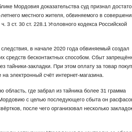
лике Мордовия доказательства суд признал достат
летнего местного жителя, обвиняемого в совершени
 3 ст. 30 ст. 228.1 Уголовного кодекса Российской
 следствия, в начале 2020 года обвиняемый создал
ких средств бесконтактных способом. Сбыт запрещён
з тайники-закладки. При этом оплату за товар поку
 на электронный счёт интернет-магазина.
 область, где забрал из тайника более 31 грамма
в Мордовию с целью последующего сбыта он расфасо
вёртков, после чего организовал несколько закладок