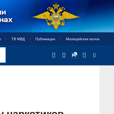
и
ТВ МВД
Публикации
Милицейская волна