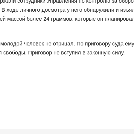
ержали сотрудники Управления по контролю за обор
В ходе личного досмотра у него обнаружили и изъя
ей массой более 24 граммов, которые он планирова
молодой человек не отрицал. По приговору суда ем
я свободы. Приговор не вступил в законную силу.