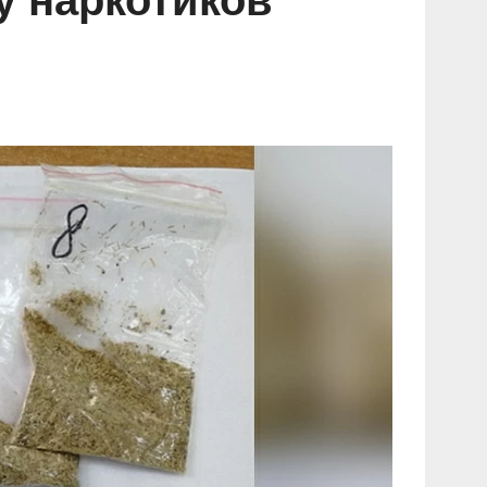
у наркотиков