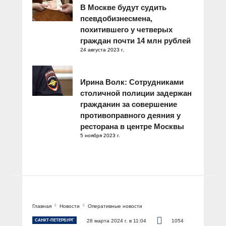
В Москве будут судить
псевдобизнесмена,
похитившего у четверых
граждан почти 14 млн рублей
24 августа 2023 г.
Ирина Волк: Сотрудниками
столичной полиции задержан
гражданин за совершение
противоправного деяния у
ресторана в центре Москвы
5 ноября 2023 г.
Главная
Новости
Оперативные новости
САНКТ-ПЕТЕРБУРГ
28 марта 2024 г. в 11:04
1054