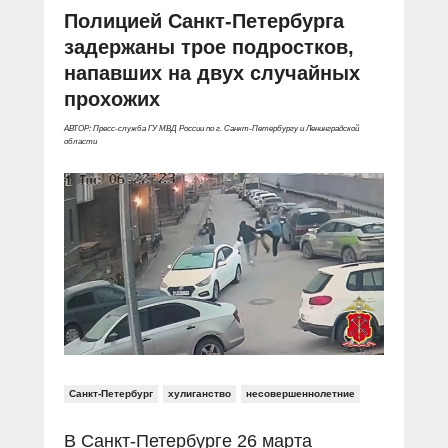
Полицией Санкт-Петербурга
задержаны трое подростков,
напавших на двух случайных
прохожих
АВТОР: Пресс-служба ГУ МВД России по г. Санкт-Петербургу и Ленинградской
области
Санкт-Петербург
хулиганство
несовершеннолетние
В Санкт-Петербурге 26 марта