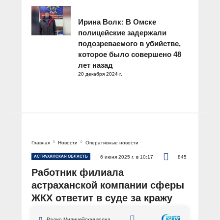
Ирина Волк: В Омске
полицейские задержали
подозреваемого в убийстве,
которое было совершено 48
лет назад
20 декабря 2024 г.
Главная
Новости
Оперативные новости
АСТРАХАНСКАЯ ОБЛАСТЬ
6 июня 2025 г. в 10:17
845
Работник филиала
астраханской компании сферы
ЖКХ ответит в суде за кражу
имущества на 2 млн рублей
Радио Милицейская волна