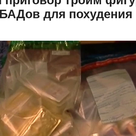
 приговор троим фигу
 БАДов для похудения