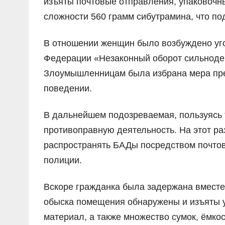
изъяты почтовые отправления, упаковочн
сложности 560 грамм сибутрамина, что п
В отношении женщин было возбуждено уго
Федерации «Незаконный оборот сильноде
Злоумышленницам была избрана мера пре
поведении.
В дальнейшем подозреваемая, пользуясь 
противоправную деятельность. На этот ра
распространять БАДы посредством почто
полиции.
Вскоре гражданка была задержана вместе
обыска помещения обнаружены и изъяты у
материал, а также множество сумок, ёмкос