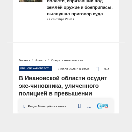
области, спрятавший под
землёй оружие и боеприпасы,
выслушал приговор суда
27 сентября 2023 г.
Главная
Новости
Оперативные новости
ИВАНОВСКАЯ ОБЛАСТЬ
8 июля 2026 г. в 15:36
615
В Ивановской области осудят
экс-чиновника, уличённого
полицией в превышении
должностных полномочий
Радио Милицейская волна
АВТОР: Пресс-служба УМВД России по Ивановской области