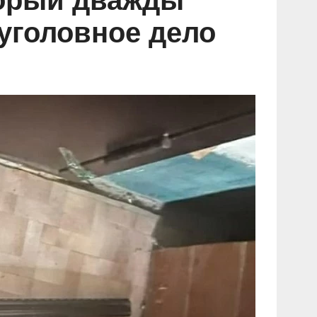
торый дважды
уголовное дело