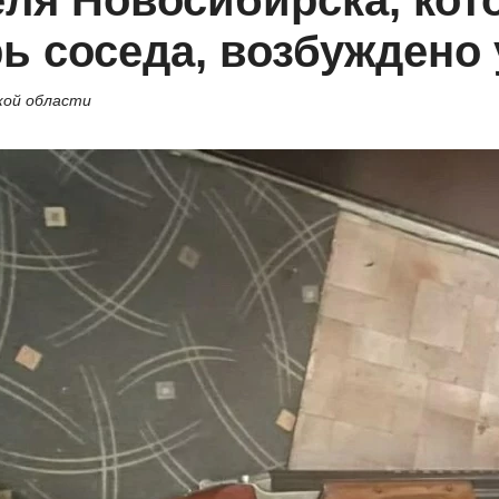
еля Новосибирска, ко
ь соседа, возбуждено 
кой области