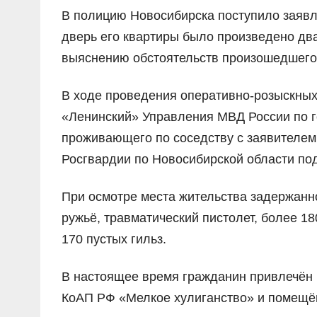
В полицию Новосибирска поступило заявле
дверь его квартиры было произведено дв
выяснению обстоятельств произошедшего
В ходе проведения оперативно-розыскных
«Ленинский» Управления МВД России по г
проживающего по соседству с заявителем
Росгвардии по Новосибирской области по
При осмотре места жительства задержанн
ружьё, травматический пистолет, более 18
170 пустых гильз.
В настоящее время гражданин привлечён к
КоАП РФ «Мелкое хулиганство» и помещён