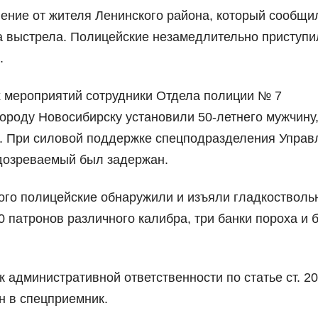
ние от жителя Ленинского района, который сообщил
а выстрела. Полицейские незамедлительно приступи
.
 мероприятий сотрудники Отдела полиции № 7
ороду Новосибирску установили 50-летнего мужчину
. При силовой поддержке спецподразделения Управ
дозреваемый был задержан.
ого полицейские обнаружили и изъяли гладкостволь
0 патронов различного калибра, три банки пороха и 
 административной ответственности по статье ст. 20
 в спецприемник.