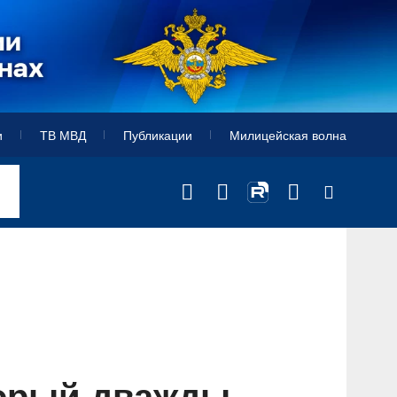
и
ТВ МВД
Публикации
Милицейская волна