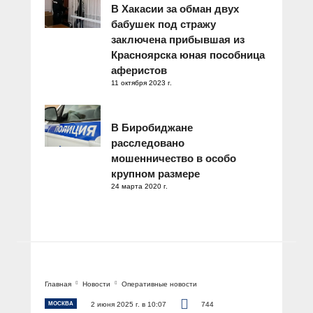
В Хакасии за обман двух
бабушек под стражу
заключена прибывшая из
Красноярска юная пособница
аферистов
11 октября 2023 г.
В Биробиджане
расследовано
мошенничество в особо
крупном размере
24 марта 2020 г.
Главная
Новости
Оперативные новости
МОСКВА
2 июня 2025 г. в 10:07
744