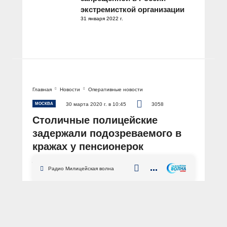
экстремисткой организации
31 января 2022 г.
Главная
Новости
Оперативные новости
МОСКВА
30 марта 2020 г. в 10:45
3058
Столичные полицейские
задержали подозреваемого в
кражах у пенсионерок
АВТОР: Пресс-служба ГУ МВД России по г. Москве
Радио Милицейская волна