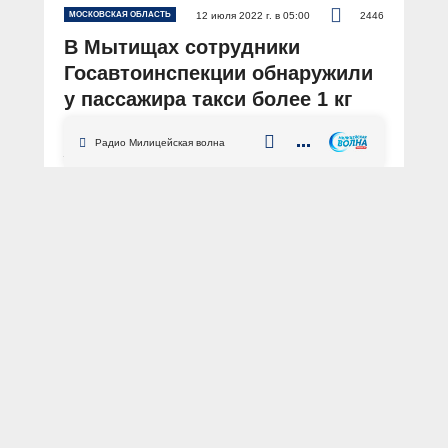
МОСКОВСКАЯ ОБЛАСТЬ
12 июля 2022 г. в 05:00
2446
В Мытищах сотрудники
Госавтоинспекции обнаружили
у пассажира такси более 1 кг
«синтетики»
Радио Милицейская волна
АВТОР: Пресс-служба ГУ МВД России по Московской области
Московская область
Мытищи
наркотики