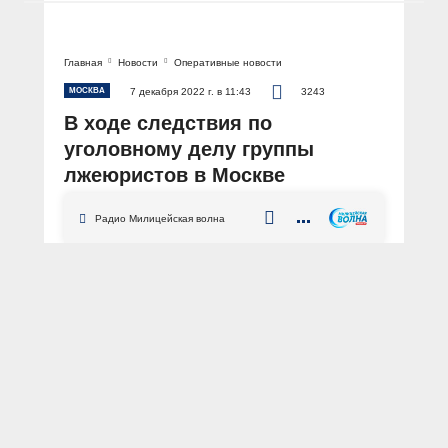
Главная
Новости
Оперативные новости
МОСКВА
7 декабря 2022 г. в 11:43
3243
В ходе следствия по
уголовному делу группы
лжеюристов в Москве
задержаны ещё трое
Радио Милицейская волна
фигурантов
АВТОР: Пресс-служба ГУ МВД России по г. Москве