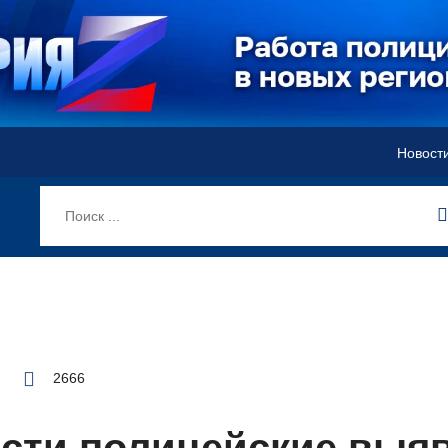
Новост
2666