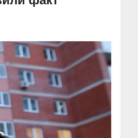
вили факт