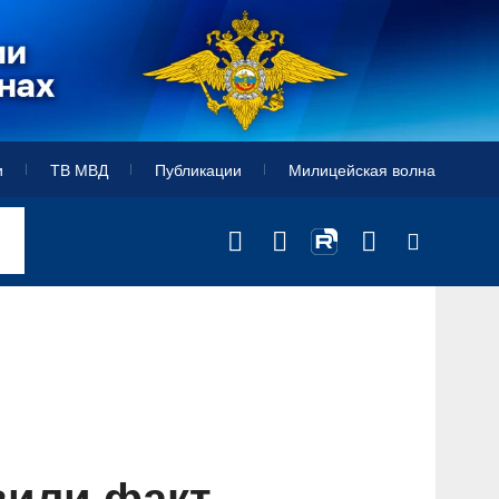
и
ТВ МВД
Публикации
Милицейская волна