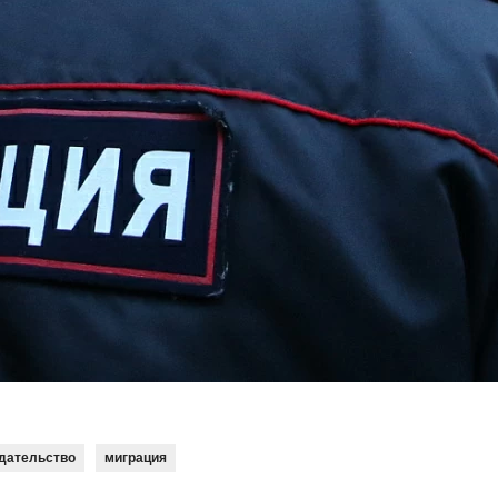
одательство
миграция