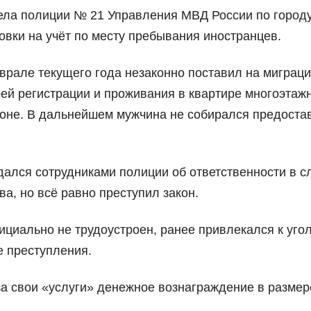
ела полиции № 21 Управления МВД России по город
вки на учёт по месту пребывания иностранцев.
врале текущего года незаконно поставил на миграц
оей регистрации и проживания в квартире многоэтаж
оне. В дальнейшем мужчина не собирался предоста
лся сотрудниками полиции об ответственности в с
а, но всё равно преступил закон.
циально не трудоустроен, ранее привлекался к уго
е преступления.
за свои «услуги» денежное вознаграждение в размер