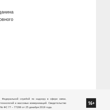
данина
овного
о Федеральной службой по надзору в сфере связи,
технологий и массовых коммуникаций. Свидетельство
 № ФС 77 – 77286 от 25 декабря 2019 года.