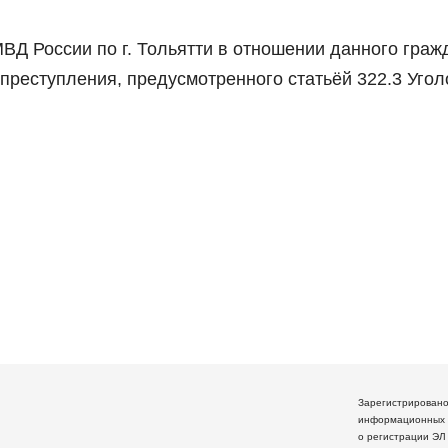
Д России по г. Тольятти в отношении данного граж
преступления, предусмотренного статьёй 322.3 Угол
Зарегистрирован
информационных 
о регистрации ЭЛ