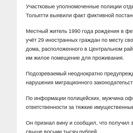
Участковые уполномоченные полиции отд
Тольятти выявили факт фиктивной постано
Местный житель 1990 года рождения в фе
учёт 29 иностранных граждан по месту св
дома, расположенного в Центральном рай
им жилое помещение для проживания.
Подозреваемый неоднократно предупрежда
нарушения миграционного законодательств
По информации полицейских, мужчина офи
ответственности за тяжкие имущественны
Он признал вину и сообщил, что получил 
свыше восьми тысяч рублей.