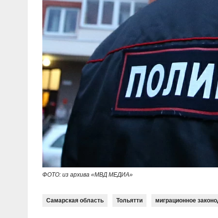
ФОТО: из архива «МВД МЕДИА»
Самарская область
Тольятти
миграционное закон