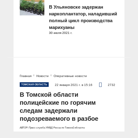
В Ульяновске задержан
наркоплантатор, наладивший
полный цикл производства
марихуаны
30 июля 2021 г.
Главная
Новости
Оперативные новости
ТОМСКАЯ ОБЛАСТЬ
22 января 2021 г. в 15:16
2732
В Томской области
полицейские по горячим
следам задержали
подозреваемого в разбое
АВТОР: Пресс-служба УМВД России по Томской области