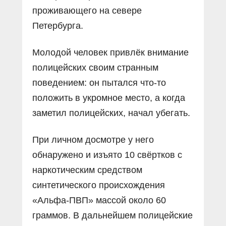
проживающего на севере
Петербурга.
Молодой человек привлёк внимание
полицейских своим странным
поведением: он пытался что-то
положить в укромное место, а когда
заметил полицейских, начал убегать.
При личном досмотре у него
обнаружено и изъято 10 свёртков с
наркотическим средством
синтетического происхождения
«Альфа-ПВП» массой около 60
граммов. В дальнейшем полицейские