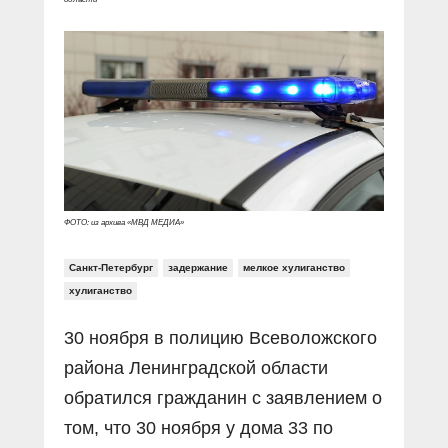
Прямой разговор
Социальные ролики
Газета «Щит и меч»
О ПОРТАЛЕ
В знании сила
Документальные фильмы
Журнал «Полиция России»
Специальный репортаж
Контакты
КиберПОСТОВОЙ
Вакансии
ФОТО: из архива «МВД МЕДИА»
Санкт-Петербург
задержание
мелкое хулиганство
хулиганство
30 ноября в полицию Всеволожского
района Ленинградской области
обратился гражданин с заявлением о
том, что 30 ноября у дома 33 по