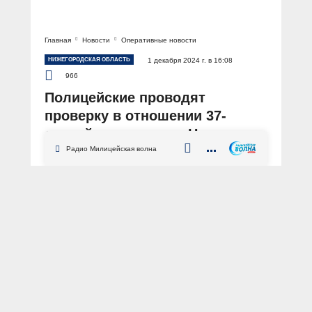
Главная
Новости
Оперативные новости
НИЖЕГОРОДСКАЯ ОБЛАСТЬ
1 декабря 2024 г. в 16:08
966
Полицейские проводят
проверку в отношении 37-
летней жительницы Нижнего
Новгорода
Радио Милицейская волна
АВТОР: Пресс-служба ГУ МВД России по Нижегородской области