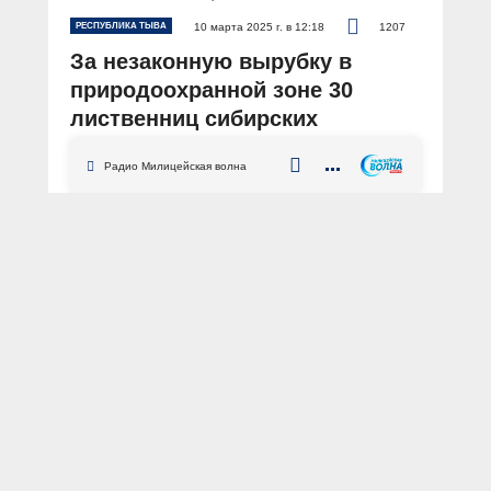
РЕСПУБЛИКА ТЫВА
10 марта 2025 г. в 12:18
1207
За незаконную вырубку в
природоохранной зоне 30
лиственниц сибирских
полицией задержан житель
Радио Милицейская волна
Тывы
АВТОР: Пресс-служба МВД по Республике Тыва
ФОТО: Пресс-служба МВД по Республике Тыва