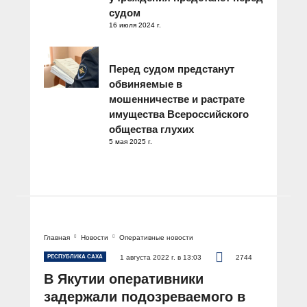
судом
16 июля 2024 г.
Перед судом предстанут
обвиняемые в
мошенничестве и растрате
имущества Всероссийского
общества глухих
5 мая 2025 г.
Главная
Новости
Оперативные новости
РЕСПУБЛИКА САХА
1 августа 2022 г. в 13:03
2744
В Якутии оперативники
задержали подозреваемого в