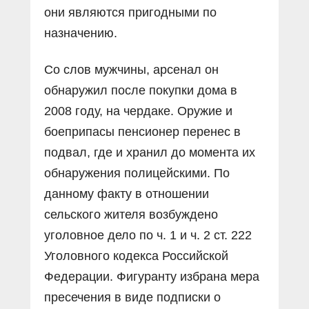
они являются пригодными по
назначению.
Со слов мужчины, арсенал он
обнаружил после покупки дома в
2008 году, на чердаке. Оружие и
боеприпасы пенсионер перенес в
подвал, где и хранил до момента их
обнаружения полицейскими. По
данному факту в отношении
сельского жителя возбуждено
уголовное дело по ч. 1 и ч. 2 ст. 222
Уголовного кодекса Российской
Федерации. Фигуранту избрана мера
пресечения в виде подписки о