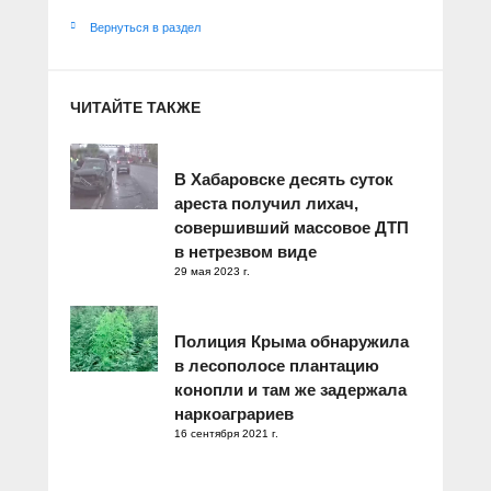
Вернуться в раздел
ЧИТАЙТЕ ТАКЖЕ
В Хабаровске десять суток
ареста получил лихач,
совершивший массовое ДТП
в нетрезвом виде
29 мая 2023 г.
Полиция Крыма обнаружила
в лесополосе плантацию
конопли и там же задержала
наркоаграриев
16 сентября 2021 г.