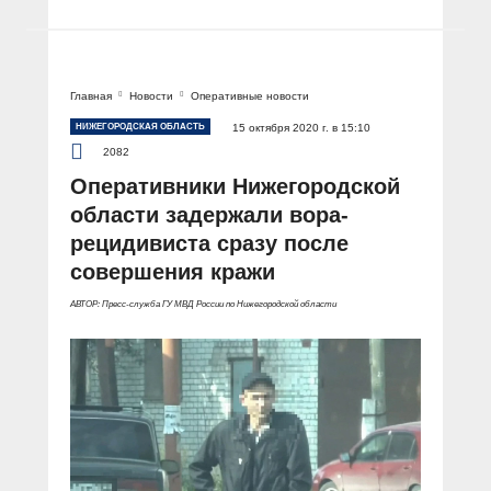
Главная
Новости
Оперативные новости
НИЖЕГОРОДСКАЯ ОБЛАСТЬ
15 октября 2020 г. в 15:10
2082
Оперативники Нижегородской
области задержали вора-
рецидивиста сразу после
совершения кражи
АВТОР: Пресс-служба ГУ МВД России по Нижегородской области