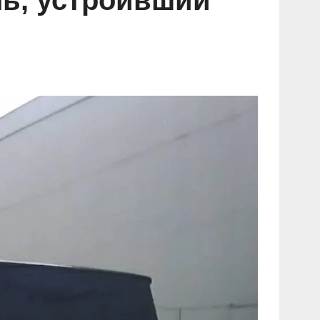
ль, устроивший