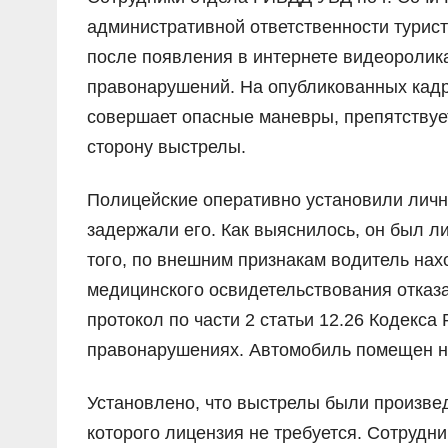
административной ответственности турист
после появления в интернете видеоролик
правонарушений. На опубликованных ка
совершает опасные маневры, препятствует
сторону выстрелы.
Полицейские оперативно установили личн
задержали его. Как выяснилось, он был 
того, по внешним признакам водитель нах
медицинского освидетельствования отказ
протокол по части 2 статьи 12.26 Кодекс
правонарушениях. Автомобиль помещен н
Установлено, что выстрелы были произвед
которого лицензия не требуется. Сотрудн