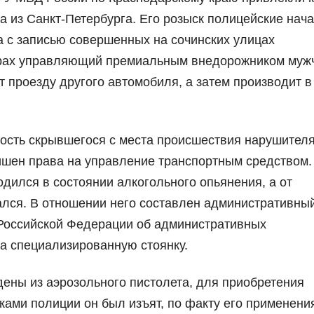
а из Санкт-Петербурга. Его розыск полицейские нач
а с записью совершенных на сочинских улицах
драх управляющий премиальным внедорожником муж
 проезду другого автомобиля, а затем производит в
ость скрывшегося с места происшествия нарушителя
лишен права на управление транспортным средством.
одился в состоянии алкогольного опьянения, а от
ался. В отношении него составлен административны
а Российской Федерации об административных
а специализированную стоянку.
ены из аэрозольного пистолета, для приобретения
иками полиции он был изъят, по факту его применени