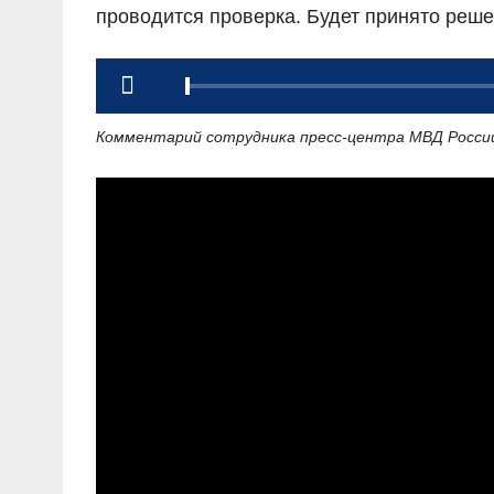
проводится проверка. Будет принято реше
Комментарий сотрудника пресс-центра МВД Росси