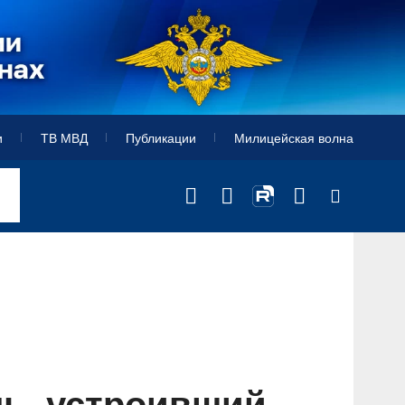
и
ТВ МВД
Публикации
Милицейская волна