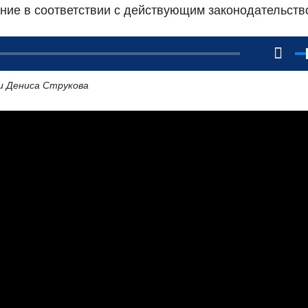
ние в соответствии с действующим законодательств
и Дениса Струкова