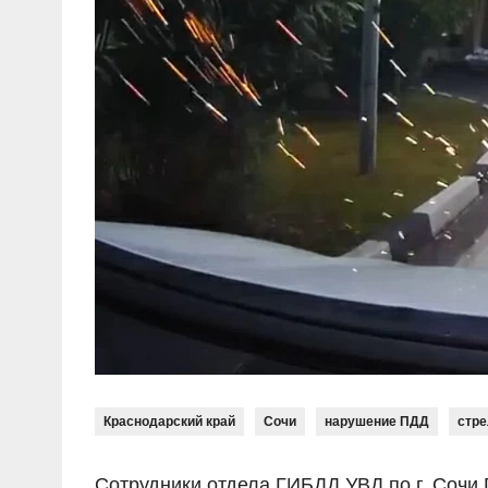
Краснодарский край
Сочи
нарушение ПДД
стре
Сотрудники отдела ГИБДД УВД по г. Сочи