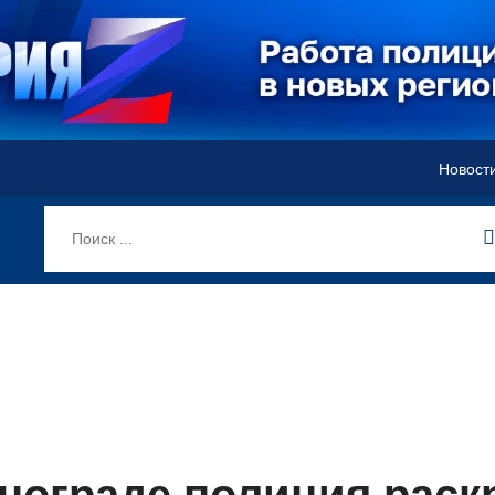
Новост