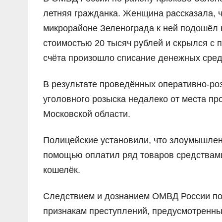
летняя гражданка. Женщина рассказала, ч
микрорайоне Зеленограда к ней подошёл 
стоимостью 20 тысяч рублей и скрылся с 
счёта произошло списание денежных средс
В результате проведённых оперативно-ро
уголовного розыска недалеко от места пр
Московской области.
Полицейские установили, что злоумышлен
помощью оплатил ряд товаров средствами 
кошелёк.
Следствием и дознанием ОМВД России по 
признакам преступлений, предусмотренных ч