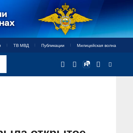
и
ТВ МВД
Публикации
Милицейская волна