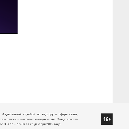
о Федеральной службой по надзору в сфере связи,
технологий и массовых коммуникаций. Свидетельство
 № ФС 77 – 77286 от 25 декабря 2019 года.