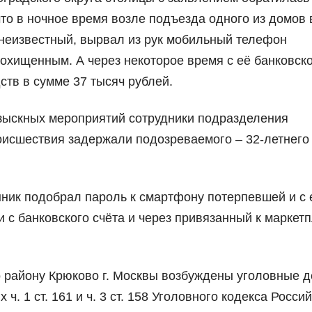
то в ночное время возле подъезда одного из домов 
неизвестный, вырвал из рук мобильный телефон
похищенным. А через некоторое время с её банковск
тв в сумме 37 тысяч рублей.
зыскных мероприятий сотрудники подразделения
оисшествия задержали подозреваемого – 32-летнего
ник подобрал пароль к смартфону потерпевшей и с 
с банковского счёта и через привязанный к маркет
району Крюково г. Москвы возбуждены уголовные д
. 1 ст. 161 и ч. 3 ст. 158 Уголовного кодекса Росси