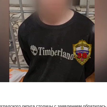
градского округа столицы с заявлением обратилась 