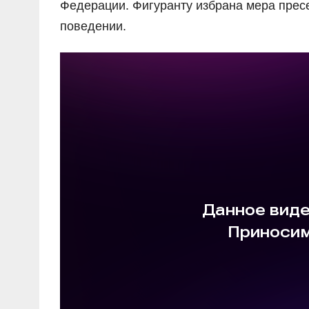
Федерации. Фигуранту избрана мера прес
поведении.