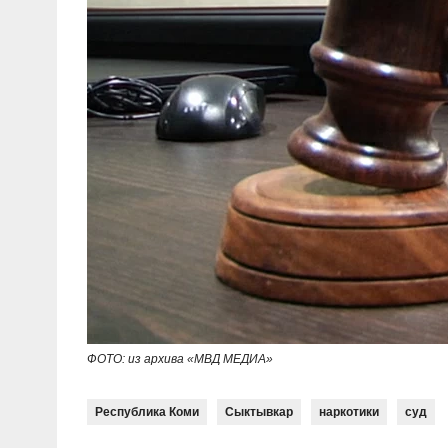
ФОТО: из архива «МВД МЕДИА»
Республика Коми
Сыктывкар
наркотики
суд