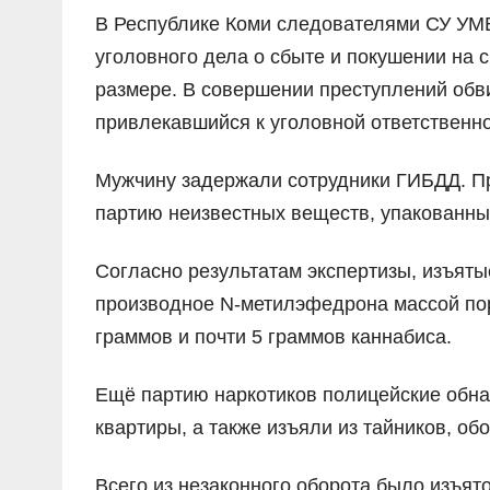
В Республике Коми следователями СУ УМ
уголовного дела о сбыте и покушении на с
размере. В совершении преступлений обви
привлекавшийся к уголовной ответственно
Мужчину задержали сотрудники ГИБДД. Пр
партию неизвестных веществ, упакованны
Согласно результатам экспертизы, изъяты
производное N-метилэфедрона массой по
граммов и почти 5 граммов каннабиса.
Ещё партию наркотиков полицейские обн
квартиры, а также изъяли из тайников, о
Всего из незаконного оборота было изъят