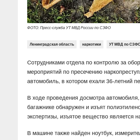
ФОТО: Пресс-служба УТ МВД России по СЗФО
Ленинградская область
наркотики
УТ МВД по СЗФ
Сотрудниками отдела по контролю за обо
мероприятий по пресечению наркопреступ
автомобиль, в котором ехали 36-летний пе
В ходе проведения досмотра автомобиля
багажнике обнаружен и изъят полиэтилено
экспертизы, изъятое вещество является 
В машине также найден ноутбук, измерите