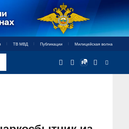
и
ТВ МВД
Публикации
Милицейская волна