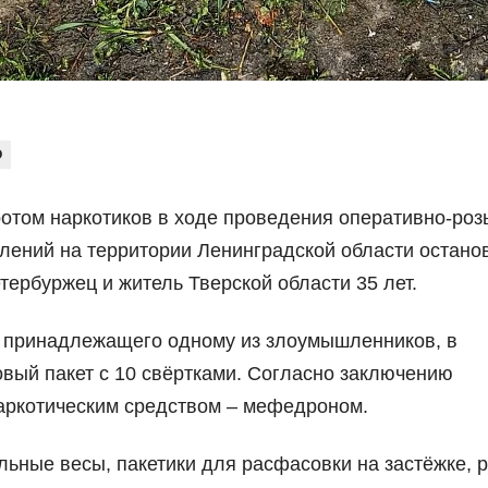
О
ротом наркотиков в ходе проведения оперативно-ро
лений на территории Ленинградской области остано
тербуржец и житель Тверской области 35 лет.
, принадлежащего одному из злоумышленников, в
вый пакет с 10 свёртками. Согласно заключению
наркотическим средством – мефедроном.
льные весы, пакетики для расфасовки на застёжке, 