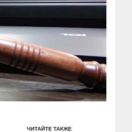
ЧИТАЙТЕ ТАКЖЕ