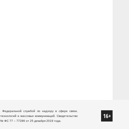
о Федеральной службой по надзору в сфере связи,
технологий и массовых коммуникаций. Свидетельство
 № ФС 77 – 77286 от 25 декабря 2019 года.