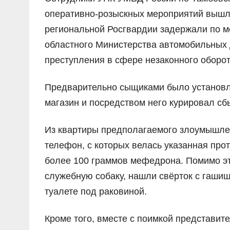
оперативно-розыскных мероприятий вышл
региональной Росгвардии задержали по м
областного Министерства автомобильных 
преступления в сфере незаконного оборот
Предварительно сыщиками было установле
магазин и посредством него курировал сб
Из квартиры предполагаемого злоумышлен
телефон, с которых велась указанная прот
более 100 граммов мефедрона. Помимо эт
служебную собаку, нашли свёрток с гашиш
туалете под раковиной.
Кроме того, вместе с поимкой представит