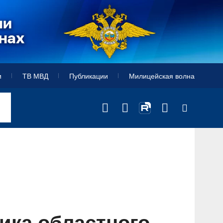
и
ТВ МВД
Публикации
Милицейская волна