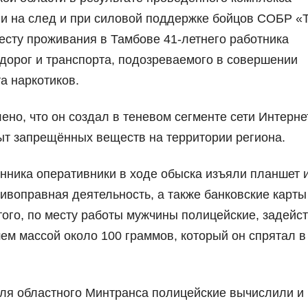
и на след и при силовой поддержке бойцов СОБР «
есту проживания в Тамбове 41-летнего работника
дорог и транспорта, подозреваемого в совершении
а наркотиков.
но, что он создал в теневом сегменте сети Интерне
ыт запрещённых веществ на территории региона.
ника оперативники в ходе обыска изъяли планшет 
ивоправная деятельность, а также банковские карты 
ого, по месту работы мужчины полицейские, задейс
ем массой около 100 граммов, который он спрятал в
еля областного Минтранса полицейские вычислили и