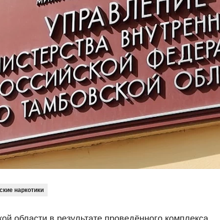
ские наркотики
ой области в результате проведённого комплекса