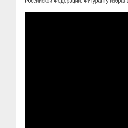
Российской Федерации. Фигуранту избрана