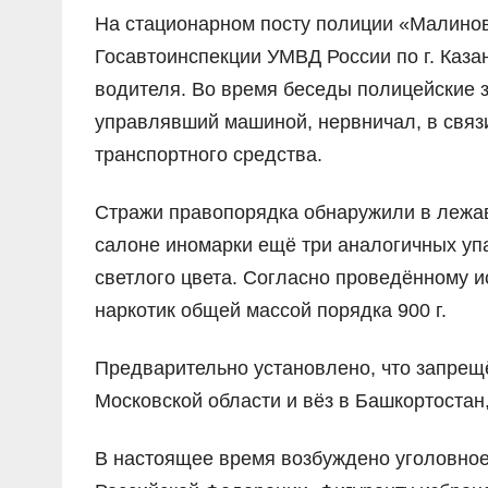
На стационарном посту полиции «Малинов
Госавтоинспекции УМВД России по г. Каза
водителя. Во время беседы полицейские з
управлявший машиной, нервничал, в связ
транспортного средства.
Стражи правопорядка обнаружили в лежавш
салоне иномарки ещё три аналогичных уп
светлого цвета. Согласно проведённому 
наркотик общей массой порядка 900 г.
Предварительно установлено, что запрещ
Московской области и вёз в Башкортостан
В настоящее время возбуждено уголовное де