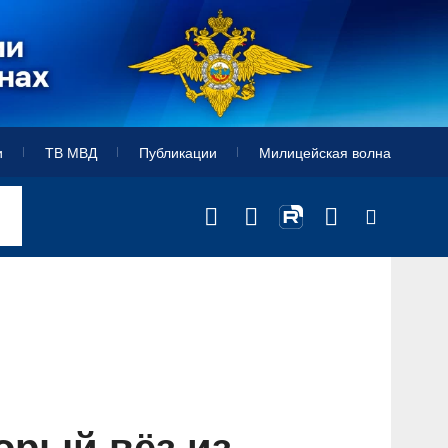
и
ТВ МВД
Публикации
Милицейская волна