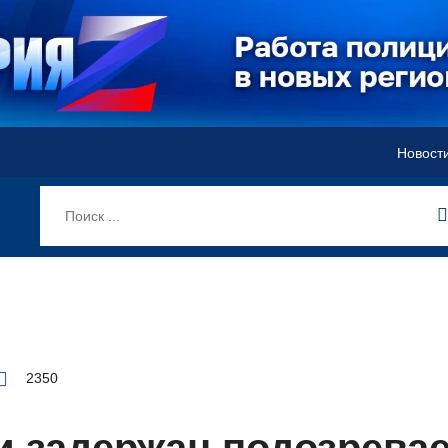
Новост
2350