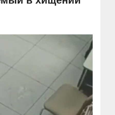
аемый в хищении