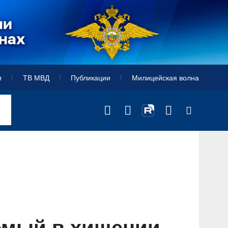
и
ТВ МВД
Публикации
Милицейская волна