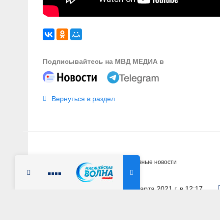
Подписывайтесь на МВД МЕДИА в
Вернуться в раздел
Главная
Новости
Оперативные новости
Радио Милицейская волна
26 марта 2021 г. в 12:17
РЕСПУБЛИКА ТЫВА