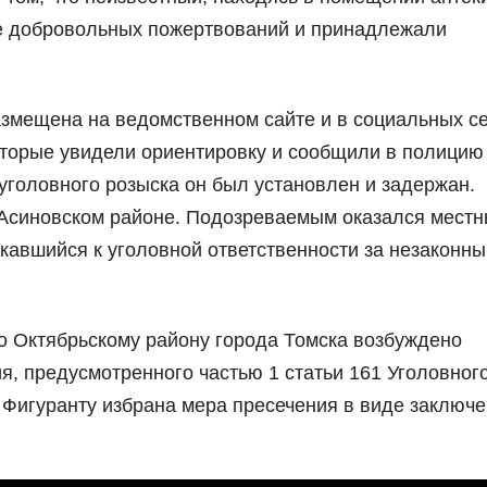
ке добровольных пожертвований и принадлежали
змещена на ведомственном сайте и в социальных се
торые увидели ориентировку и сообщили в полицию
уголовного розыска он был установлен и задержан.
в Асиновском районе. Подозреваемым оказался мест
кавшийся к уголовной ответственности за незаконны
 Октябрьскому району города Томска возбуждено
я, предусмотренного частью 1 статьи 161 Уголовног
 Фигуранту избрана мера пресечения в виде заключ