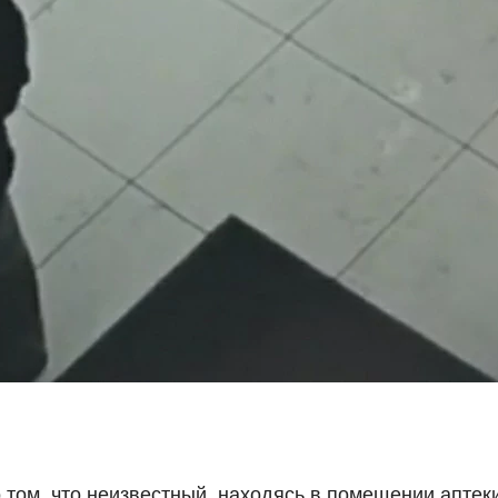
том, что неизвестный, находясь в помещении аптеки