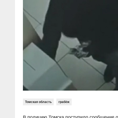
Томская область
грабёж
В полицию Томска поступило сообщение о 