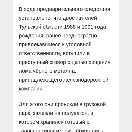
В ходе предварительного следствия
установлено, что двое жителей
Тульской области 1988 и 1991 года
рождения, ранее неоднократно
привлекавшиеся к уголовной
ответственности, вступили в
преступный сговор с целью хищения
лома чёрного металла,
принадлежащего железнодорожной
компании.
Для этого они проникли в грузовой
парк, залезли на полувагон, в
котором хранился готовый к
транспортировке груз. Дождались