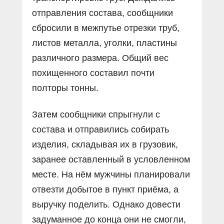
отправления состава, сообщники
сбросили в межпутье отрезки труб,
листов металла, уголки, пластины
различного размера. Общий вес
похищенного составил почти
полторы тонны.
Затем сообщники спрыгнули с
состава и отправились собирать
изделия, складывая их в грузовик,
заранее оставленный в условленном
месте. На нём мужчины планировали
отвезти добытое в пункт приёма, а
выручку поделить. Однако довести
задуманное до конца они не смогли,