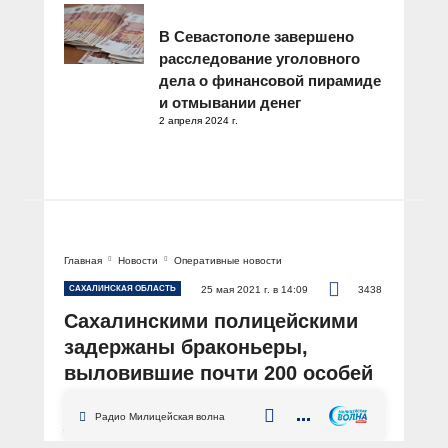
В Севастополе завершено
расследование уголовного
дела о финансовой пирамиде
и отмывании денег
2 апреля 2024 г.
Главная
Новости
Оперативные новости
САХАЛИНСКАЯ ОБЛАСТЬ
25 мая 2021 г. в 14:09
3438
Сахалинскими полицейскими
задержаны браконьеры,
выловившие почти 200 особей
камчатского краба
Радио Милицейская волна
АВТОР: Пресс-служба УМВД России по Сахалинской области